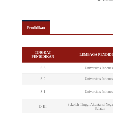
Pendidikan
TINGKAT
LEMBAGA PENDID
PENDIDIKAN
S-3
Universitas Indones
S-2
Universitas Indones
S-1
Universitas Indones
Sekolah Tinggi Akuntansi Nega
D-III
Selatan