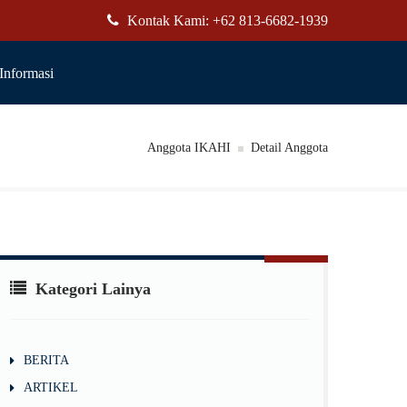
Kontak Kami: +62 813-6682-1939
Informasi
Anggota IKAHI
Detail Anggota
Kategori Lainya
BERITA
ARTIKEL