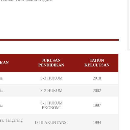
JURUSAN
TAHUN
IKAN
PENDIDIKAN
KELULUSAN
ia
S-3 HUKUM
2018
ia
S-2 HUKUM
2002
S-1 HUKUM
ia
1997
EKONOMI
ra, Tangerang
D-III AKUNTANSI
1994