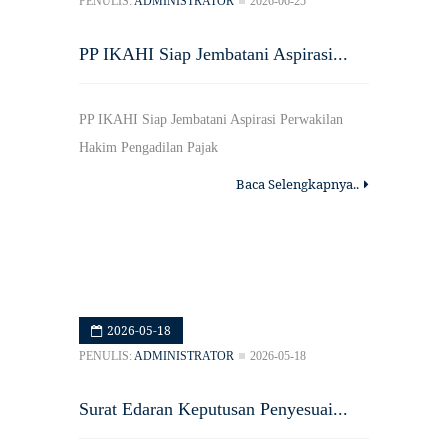
PENULIS:
ADMINISTRATOR
2026-06-25
PP IKAHI Siap Jembatani Aspirasi...
PP IKAHI Siap Jembatani Aspirasi Perwakilan
Hakim Pengadilan Pajak
Baca Selengkapnya..
2026-05-18
PENULIS:
ADMINISTRATOR
2026-05-18
Surat Edaran Keputusan Penyesuai...