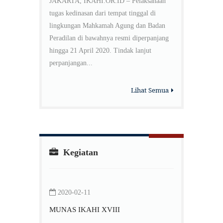
JAKARTA, IKAHI.OR.ID – Pelaksanaan
tugas kedinasan dari tempat tinggal di
lingkungan Mahkamah Agung dan Badan
Peradilan di bawahnya resmi diperpanjang
hingga 21 April 2020. Tindak lanjut
perpanjangan...
Lihat Semua
Kegiatan
2020-02-11
MUNAS IKAHI XVIII