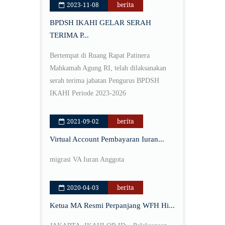
2023-11-08
berita
BPDSH IKAHI GELAR SERAH
TERIMA P...
Bertempat di Ruang Rapat Patinera
Mahkamah Agung RI, telah dilaksanakan
serah terima jabatan Pengurus BPDSH
IKAHI Periode 2023-2026
2021-09-02
berita
Virtual Account Pembayaran Iuran...
migrasi VA Iuran Anggota
2020-04-03
berita
Ketua MA Resmi Perpanjang WFH Hi...