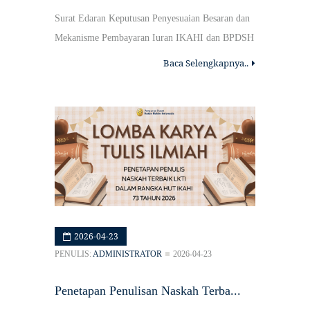
Surat Edaran Keputusan Penyesuaian Besaran dan
Mekanisme Pembayaran Iuran IKAHI dan BPDSH
Baca Selengkapnya..
2026-04-23
PENULIS:
ADMINISTRATOR
2026-04-23
Penetapan Penulisan Naskah Terba...