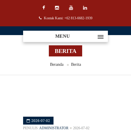
Kontak Kami: +62 813-6682-1939
MENU
BERITA
Beranda
Berita
2026-07-02
PENULIS:
ADMINISTRATOR
2026-07-02