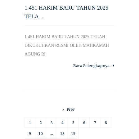
1.451 HAKIM BARU TAHUN 2025
TELA...
1.451 HAKIM BARU TAHUN 2025 TELAH
DIKUKUHKAN RESMI OLEH MAHKAMAH
AGUNG RI
Baca Selengkapnya..
‹
Prev
1
2
3
4
5
6
7
8
9
10
...
18
19