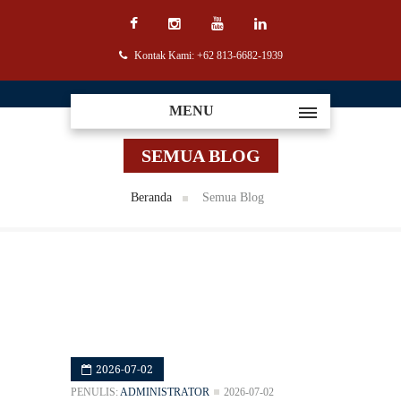
Kontak Kami: +62 813-6682-1939
MENU
SEMUA BLOG
Beranda
Semua Blog
2026-07-02
PENULIS:
ADMINISTRATOR
2026-07-02