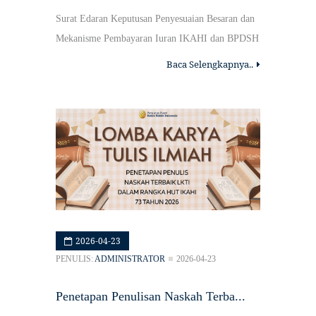
Surat Edaran Keputusan Penyesuaian Besaran dan
Mekanisme Pembayaran Iuran IKAHI dan BPDSH
Baca Selengkapnya..
2026-04-23
PENULIS:
ADMINISTRATOR
2026-04-23
Penetapan Penulisan Naskah Terba...