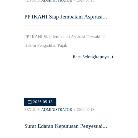
PENULIS:
ADMINISTRATOR
2026-06-25
PP IKAHI Siap Jembatani Aspirasi...
PP IKAHI Siap Jembatani Aspirasi Perwakilan
Hakim Pengadilan Pajak
Baca Selengkapnya..
2026-05-18
PENULIS:
ADMINISTRATOR
2026-05-18
Surat Edaran Keputusan Penyesuai...