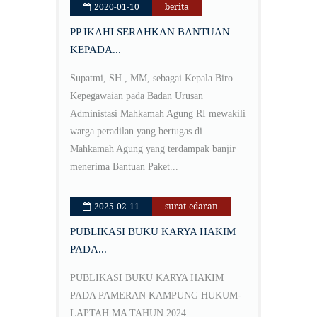
2020-01-10
berita
PP IKAHI SERAHKAN BANTUAN
KEPADA...
Supatmi, SH., MM, sebagai Kepala Biro
Kepegawaian pada Badan Urusan
Administasi Mahkamah Agung RI mewakili
warga peradilan yang bertugas di
Mahkamah Agung yang terdampak banjir
menerima Bantuan Paket...
2025-02-11
surat-edaran
PUBLIKASI BUKU KARYA HAKIM
PADA...
PUBLIKASI BUKU KARYA HAKIM
PADA PAMERAN KAMPUNG HUKUM-
LAPTAH MA TAHUN 2024