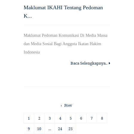
Maklumat IKAHI Tentang Pedoman
K...
Maklumat Pedoman Komunikasi Di Media Massa
dan Media Sosial Bagi Anggota Ikatan Hakim
Indonesia
Baca Selengkapnya..
‹
Prev
1
2
3
4
5
6
7
8
9
10
...
24
25