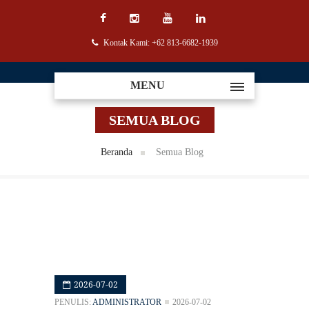
Kontak Kami: +62 813-6682-1939
MENU
SEMUA BLOG
Beranda
Semua Blog
2026-07-02
PENULIS:
ADMINISTRATOR
2026-07-02