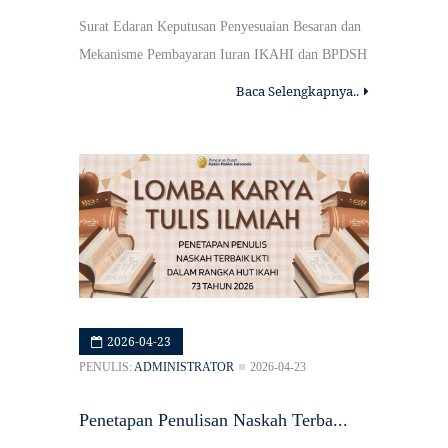
Surat Edaran Keputusan Penyesuaian Besaran dan
Mekanisme Pembayaran Iuran IKAHI dan BPDSH
Baca Selengkapnya..
2026-04-23
PENULIS:
ADMINISTRATOR
2026-04-23
Penetapan Penulisan Naskah Terba...