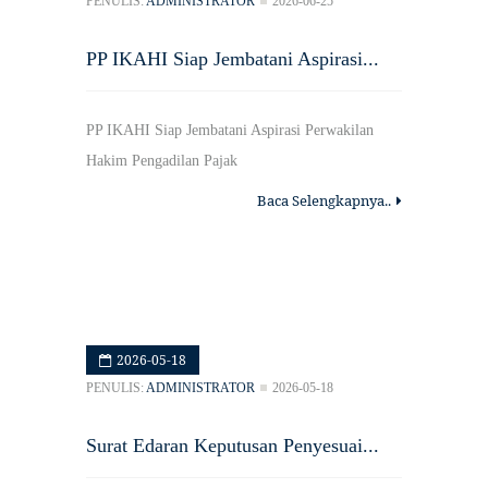
PENULIS:
ADMINISTRATOR
2026-06-25
PP IKAHI Siap Jembatani Aspirasi...
PP IKAHI Siap Jembatani Aspirasi Perwakilan
Hakim Pengadilan Pajak
Baca Selengkapnya..
2026-05-18
PENULIS:
ADMINISTRATOR
2026-05-18
Surat Edaran Keputusan Penyesuai...