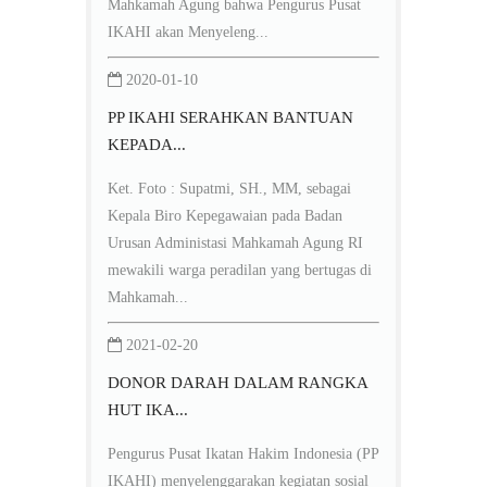
Mahkamah Agung bahwa Pengurus Pusat
IKAHI akan Menyeleng...
2020-01-10
PP IKAHI SERAHKAN BANTUAN
KEPADA...
Ket. Foto : Supatmi, SH., MM, sebagai
Kepala Biro Kepegawaian pada Badan
Urusan Administasi Mahkamah Agung RI
mewakili warga peradilan yang bertugas di
Mahkamah...
2021-02-20
DONOR DARAH DALAM RANGKA
HUT IKA...
Pengurus Pusat Ikatan Hakim Indonesia (PP
IKAHI) menyelenggarakan kegiatan sosial