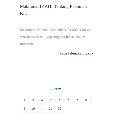
Maklumat IKAHI Tentang Pedoman
K...
Maklumat Pedoman Komunikasi Di Media Massa
dan Media Sosial Bagi Anggota Ikatan Hakim
Indonesia
Baca Selengkapnya..
‹
Prev
1
2
3
4
5
6
7
8
9
10
...
24
25