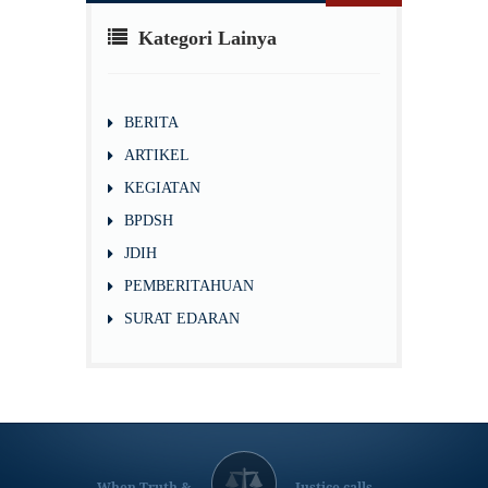
Kategori Lainya
BERITA
ARTIKEL
KEGIATAN
BPDSH
JDIH
PEMBERITAHUAN
SURAT EDARAN
When Truth &
Justice calls