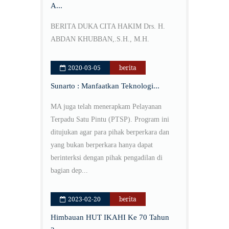
A...
BERITA DUKA CITA HAKIM Drs. H.
ABDAN KHUBBAN,.S.H., M.H.
2020-03-05
berita
Sunarto : Man­faatkan Teknologi...
MA juga telah menerapkam Pelayanan
Terpadu Satu Pintu (PTSP). Program ini
ditujukan agar para pihak berperkara dan
yang bukan berperkara hanya da­pat
berinter­ksi dengan pihak pengadilan di
bagian dep...
2023-02-20
berita
Himbauan HUT IKAHI Ke 70 Tahun