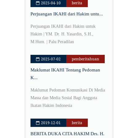
2025-04-10
berita
Perjuangan IKAHI dari Hakim untu...
Perjuangan IKAHI dari Hakim untuk
Hakim | YM. Dr. H. Yasardin, S.H.,
M.Hum. | Palu Peradilan
2025-07-02
pemberitahuan
Maklumat IKAHI Tentang Pedoman
K...
Maklumat Pedoman Komunikasi Di Media
Massa dan Media Sosial Bagi Anggota
Ikatan Hakim Indonesia
2019-12-01
berita
BERITA DUKA CITA HAKIM Drs. H.