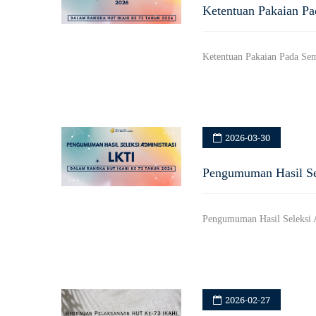
Ketentuan Pakaian Pa
Ketentuan Pakaian Pada S
2026-03-30
Pengumuman Hasil Sel
Pengumuman Hasil Seleksi
2026-02-27