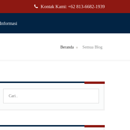
Kontak Kami: +62 813-6682-1939
Informasi
Beranda
Semua Blog