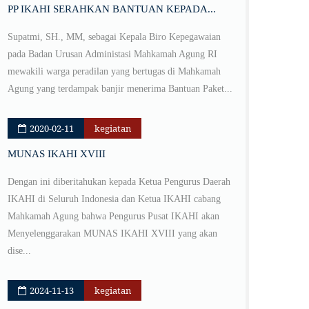
PP IKAHI SERAHKAN BANTUAN KEPADA...
Supatmi, SH., MM, sebagai Kepala Biro Kepegawaian
pada Badan Urusan Administasi Mahkamah Agung RI
mewakili warga peradilan yang bertugas di Mahkamah
Agung yang terdampak banjir menerima Bantuan Paket...
2020-02-11
kegiatan
MUNAS IKAHI XVIII
Dengan ini diberitahukan kepada Ketua Pengurus Daerah
IKAHI di Seluruh Indonesia dan Ketua IKAHI cabang
Mahkamah Agung bahwa Pengurus Pusat IKAHI akan
Menyelenggarakan MUNAS IKAHI XVIII yang akan
dise...
2024-11-13
kegiatan