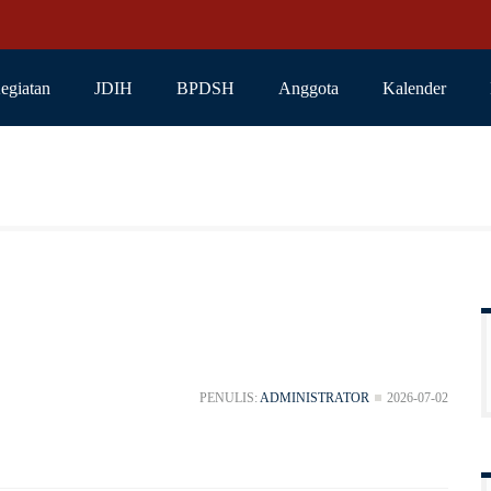
egiatan
JDIH
BPDSH
Anggota
Kalender
PENULIS:
ADMINISTRATOR
2026-07-02