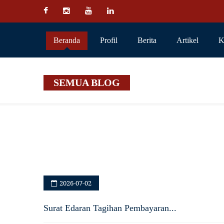
Beranda
Profil
Berita
Artikel
K
SEMUA BLOG
2026-07-02
Surat Edaran Tagihan Pembayaran...