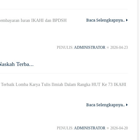
Baca Selengkapnya..
e Pembayaran Iuran IKAHI dan BPDSH
PENULIS:
ADMINISTRATOR
2026-04-23
Naskah Terba...
h Terbaik Lomba Karya Tulis Ilmiah Dalam Rangka HUT Ke 73 IKAHI
Baca Selengkapnya..
PENULIS:
ADMINISTRATOR
2026-04-20