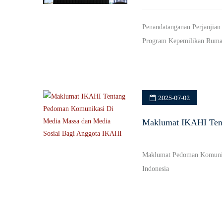
Penandatanganan Perjanjian
Program Kepemilikan Rum
2025-07-02
Maklumat IKAHI Ten
Maklumat Pedoman Komunika
Indonesia