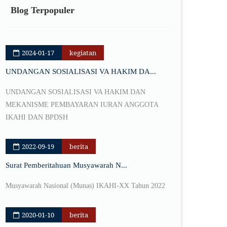
Blog Terpopuler
2024-01-17
kegiatan
UNDANGAN SOSIALISASI VA HAKIM DA...
UNDANGAN SOSIALISASI VA HAKIM DAN
MEKANISME PEMBAYARAN IURAN ANGGOTA
IKAHI DAN BPDSH
2022-09-19
berita
Surat Pemberitahuan Musyawarah N...
Musyawarah Nasional (Munas) IKAHI-XX Tahun 2022
2020-01-10
berita