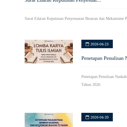
Surat Edaran Keputusan Penyesuai...
Surat Edaran Keputusan Penyesuaian Besaran dan Mekanism
2026-04-23
Penetapan Penulisan 
Penetapan Penulisan Naska
Tahun 2026
2026-04-20