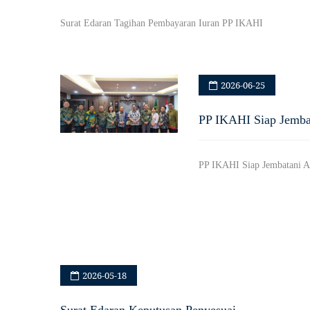
Surat Edaran Tagihan Pembayaran Iuran PP IKAHI
2026-06-25
PP IKAHI Siap Jembat
PP IKAHI Siap Jembatani As
2026-05-18