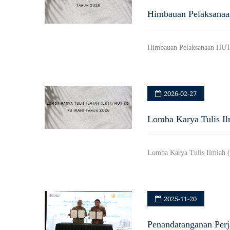
Himbauan Pelaksanaa
Himbauan Pelaksanaan HU
2026-02-27
Lomba Karya Tulis Il
Lomba Karya Tulis Ilmiah
2025-11-20
Penandatanganan Perja