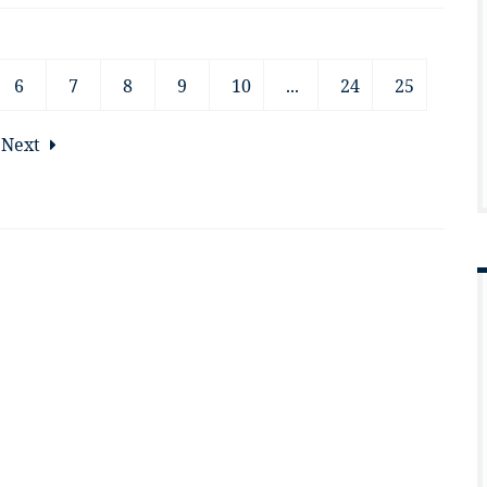
6
7
8
9
10
...
24
25
Next