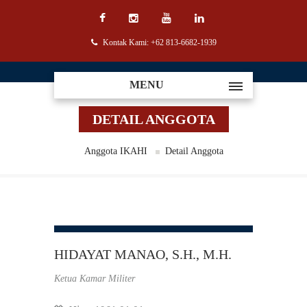
Kontak Kami: +62 813-6682-1939
MENU
DETAIL ANGGOTA
Anggota IKAHI
Detail Anggota
HIDAYAT MANAO, S.H., M.H.
Ketua Kamar Militer