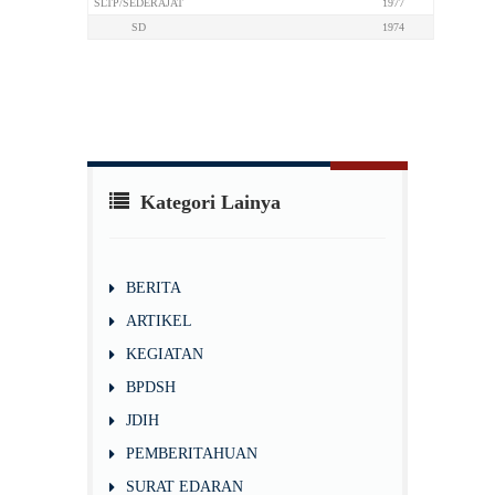
SLTP/SEDERAJAT
1977
SD
1974
Kategori Lainya
BERITA
ARTIKEL
KEGIATAN
BPDSH
JDIH
PEMBERITAHUAN
SURAT EDARAN