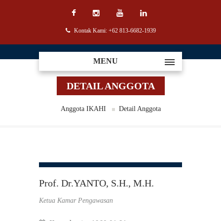
Kontak Kami: +62 813-6682-1939
MENU
DETAIL ANGGOTA
Anggota IKAHI
Detail Anggota
Prof. Dr.YANTO, S.H., M.H.
Ketua Kamar Pengawasan