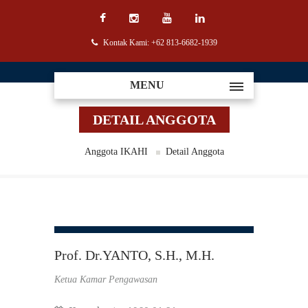
Kontak Kami: +62 813-6682-1939
MENU
DETAIL ANGGOTA
Anggota IKAHI
Detail Anggota
Prof. Dr.YANTO, S.H., M.H.
Ketua Kamar Pengawasan