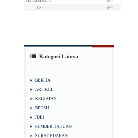
SLTP/SEDERAJAT
1977
SD
1974
Kategori Lainya
BERITA
ARTIKEL
KEGIATAN
BPDSH
JDIH
PEMBERITAHUAN
SURAT EDARAN