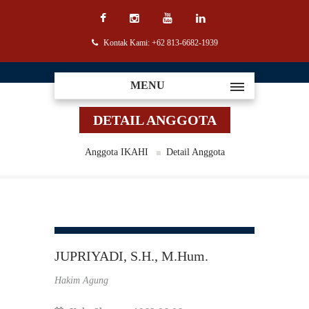
Kontak Kami: +62 813-6682-1939
MENU
DETAIL ANGGOTA
Anggota IKAHI
Detail Anggota
JUPRIYADI, S.H., M.Hum.
Hakim Agung