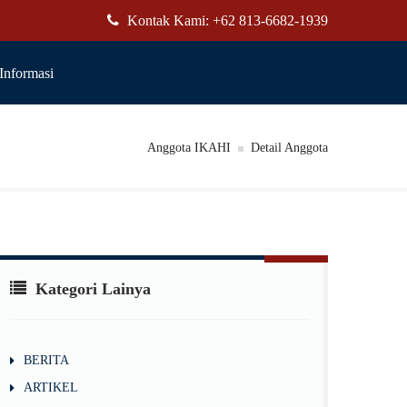
Kontak Kami: +62 813-6682-1939
Informasi
Anggota IKAHI
Detail Anggota
Kategori Lainya
BERITA
ARTIKEL