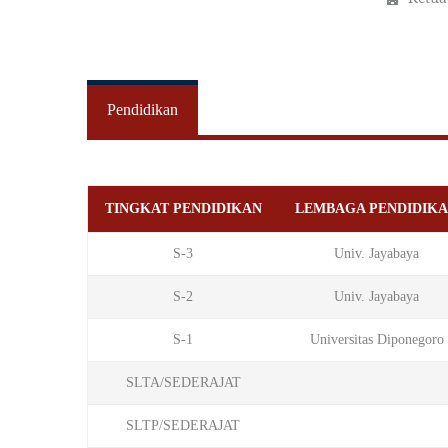
Pendidikan
TINGKAT PENDIDIKAN
LEMBAGA PENDIDIK
S-3
Univ. Jayabaya
S-2
Univ. Jayabaya
S-1
Universitas Diponegoro
SLTA/SEDERAJAT
SLTP/SEDERAJAT