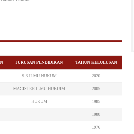
AN
JURUSAN PENDIDIKAN
TAHUN KELULUSAN
S-3 ILMU HUKUM
2020
MAGISTER ILMU HUKUIM
2005
HUKUM
1985
1980
1976