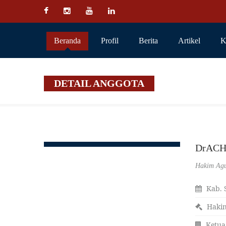
Beranda
Profil
Berita
Artikel
K
DETAIL ANGGOTA
DrACH
Hakim Ag
Kab. 
Haki
Ketua