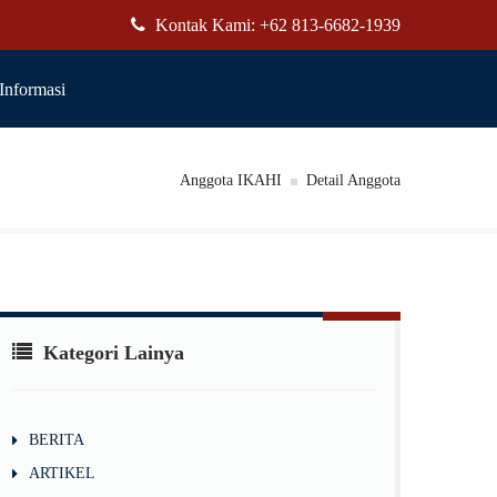
Kontak Kami: +62 813-6682-1939
Informasi
Anggota IKAHI
Detail Anggota
Kategori Lainya
BERITA
ARTIKEL