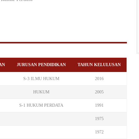
AN
JURUSAN PENDIDIKAN
TAHUN KELULUSAN
S-3 ILMU HUKUM
2016
HUKUM
2005
S-1 HUKUM PERDATA
1991
1975
1972