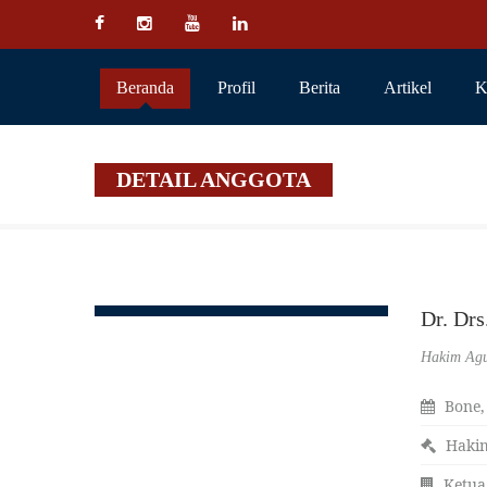
Beranda
Profil
Berita
Artikel
K
DETAIL ANGGOTA
Dr. D
Hakim Ag
Bone,
Haki
Ketua