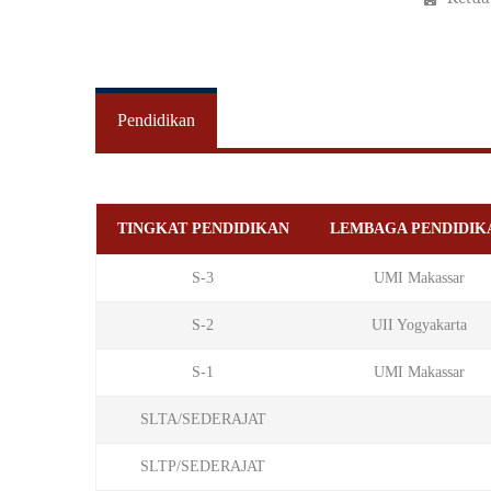
Pendidikan
TINGKAT PENDIDIKAN
LEMBAGA PENDIDIK
S-3
UMI Makassar
S-2
UII Yogyakarta
S-1
UMI Makassar
SLTA/SEDERAJAT
SLTP/SEDERAJAT