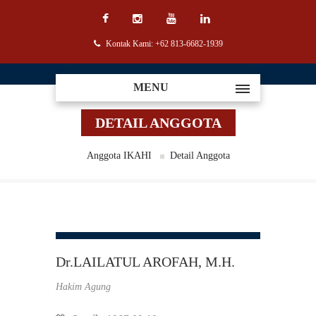
Kontak Kami: +62 813-6682-1939
MENU
DETAIL ANGGOTA
Anggota IKAHI
Detail Anggota
Dr.LAILATUL AROFAH, M.H.
Hakim Agung