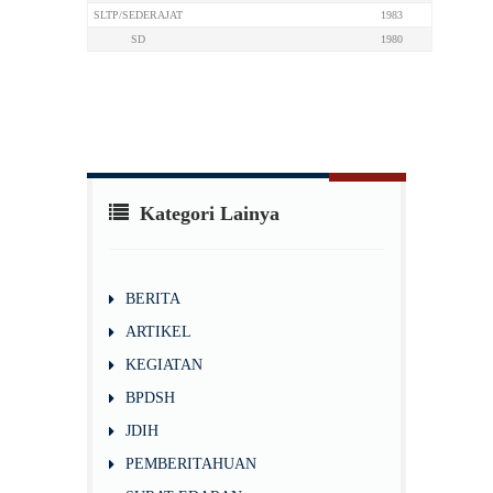
SLTP/SEDERAJAT
1983
SD
1980
Kategori Lainya
BERITA
ARTIKEL
KEGIATAN
BPDSH
JDIH
PEMBERITAHUAN