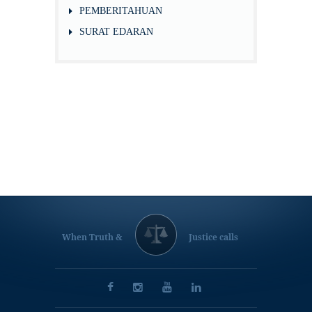
PEMBERITAHUAN
SURAT EDARAN
When Truth &
Justice calls