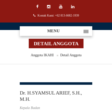
Kontak Kami: +62 813-6682-1939
MENU
DETAIL ANGGOTA
Anggota IKAHI
Detail Anggota
Dr. H.SYAMSUL ARIEF, S.H.,
M.H.
Kepala Badan