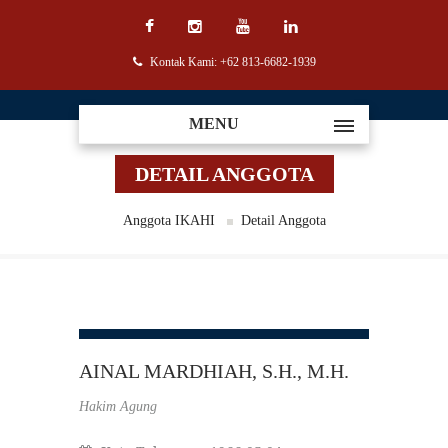
Kontak Kami: +62 813-6682-1939
MENU
DETAIL ANGGOTA
Anggota IKAHI
Detail Anggota
AINAL MARDHIAH, S.H., M.H.
Hakim Agung