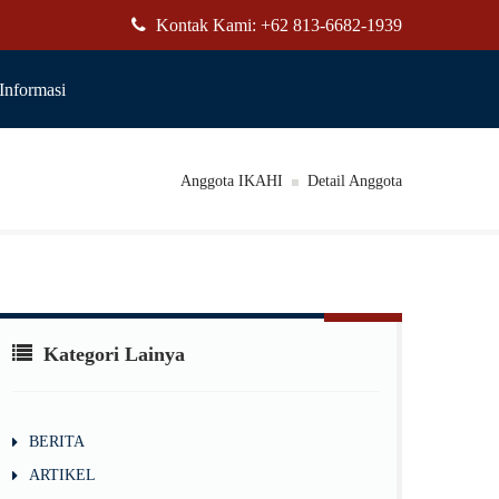
Kontak Kami: +62 813-6682-1939
Informasi
Anggota IKAHI
Detail Anggota
Kategori Lainya
BERITA
ARTIKEL