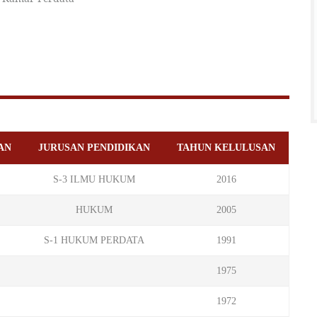
AN
JURUSAN PENDIDIKAN
TAHUN KELULUSAN
S-3 ILMU HUKUM
2016
HUKUM
2005
S-1 HUKUM PERDATA
1991
1975
1972