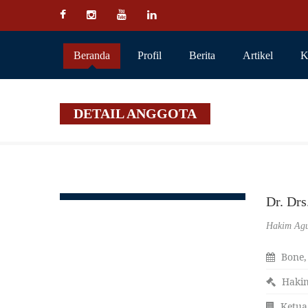
Beranda
Profil
Berita
Artikel
K
DETAIL ANGGOTA
Dr. D
Hakim Ag
Bone,
Haki
Ketua