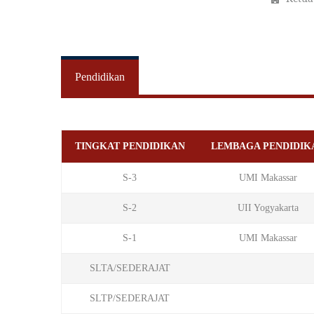
Pendidikan
TINGKAT PENDIDIKAN
LEMBAGA PENDIDIK
S-3
UMI Makassar
S-2
UII Yogyakarta
S-1
UMI Makassar
SLTA/SEDERAJAT
SLTP/SEDERAJAT