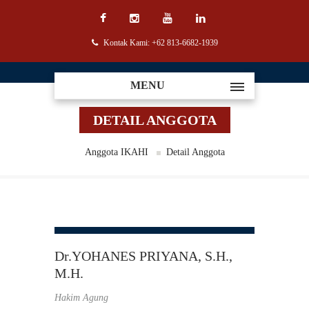
Kontak Kami: +62 813-6682-1939
MENU
DETAIL ANGGOTA
Anggota IKAHI
Detail Anggota
Dr.YOHANES PRIYANA, S.H.,
M.H.
Hakim Agung