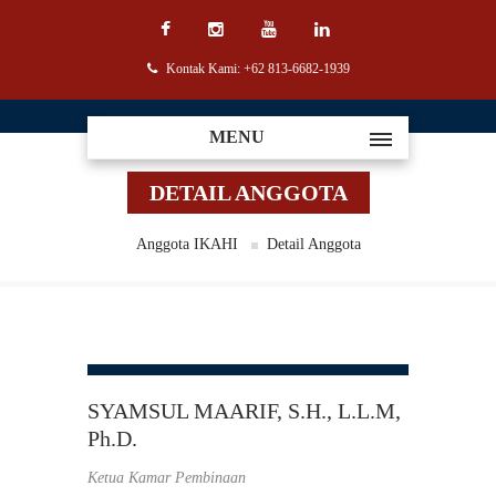
Kontak Kami: +62 813-6682-1939
MENU
DETAIL ANGGOTA
Anggota IKAHI
Detail Anggota
SYAMSUL MAARIF, S.H., L.L.M,
Ph.D.
Ketua Kamar Pembinaan