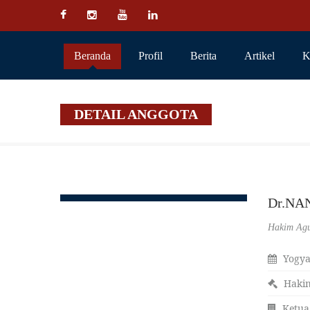
Beranda
Profil
Berita
Artikel
K
DETAIL ANGGOTA
Dr.NAN
Hakim Ag
Yogya
Haki
Ketua