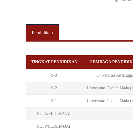
Pendidikan
TINGKAT PENDIDIKAN
LEMBAGA PENDIDI
S-3
Universitas Airlangga
S-2
Universitas Gadjah Mada 
S-1
Universitas Gadjah Mada 
SLTA/SEDERAJAT
SLTP/SEDERAJAT