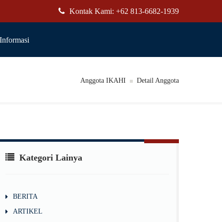
Kontak Kami: +62 813-6682-1939
Informasi
Anggota IKAHI
Detail Anggota
Kategori Lainya
BERITA
ARTIKEL