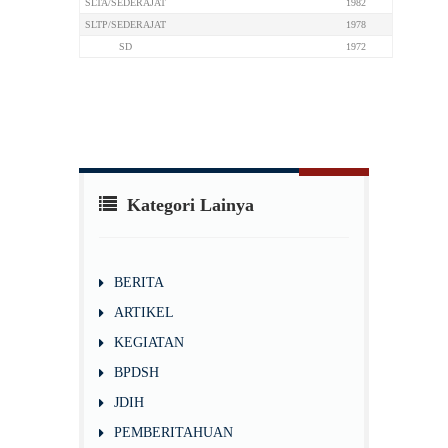
SLTA/SEDERAJAT
1982
SLTP/SEDERAJAT
1978
SD
1972
Kategori Lainya
BERITA
ARTIKEL
KEGIATAN
BPDSH
JDIH
PEMBERITAHUAN