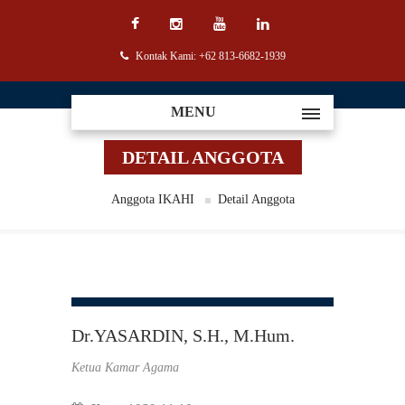
Kontak Kami: +62 813-6682-1939
MENU
DETAIL ANGGOTA
Anggota IKAHI
Detail Anggota
Dr.YASARDIN, S.H., M.Hum.
Ketua Kamar Agama