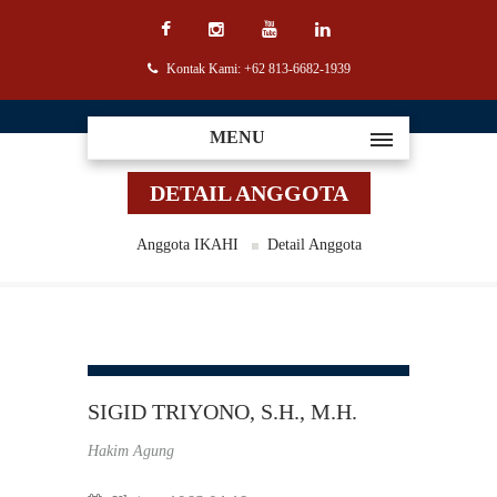
Kontak Kami: +62 813-6682-1939
MENU
DETAIL ANGGOTA
Anggota IKAHI
Detail Anggota
SIGID TRIYONO, S.H., M.H.
Hakim Agung