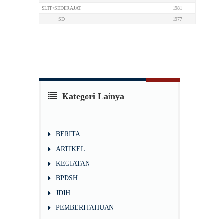
SLTP/SEDERAJAT
1981
SD
1977
Kategori Lainya
BERITA
ARTIKEL
KEGIATAN
BPDSH
JDIH
PEMBERITAHUAN