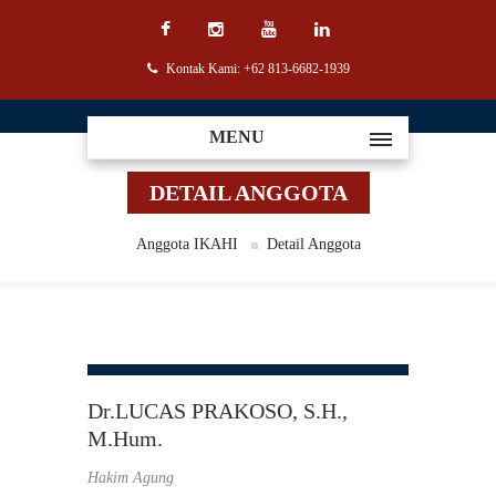
Kontak Kami: +62 813-6682-1939
MENU
DETAIL ANGGOTA
Anggota IKAHI
Detail Anggota
Dr.LUCAS PRAKOSO, S.H.,
M.Hum.
Hakim Agung