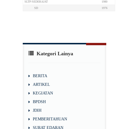
SLTP/SEDERAJAT
1980
SD
1976
Kategori Lainya
BERITA
ARTIKEL
KEGIATAN
BPDSH
JDIH
PEMBERITAHUAN
SURAT EDARAN