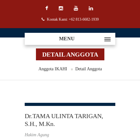
Kontak Kami: +62 813-6682-1939
MENU
DETAIL ANGGOTA
Anggota IKAHI
Detail Anggota
Dr.TAMA ULINTA TARIGAN,
S.H., M.Kn.
Hakim Agung