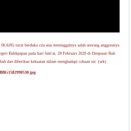
IKAHI) turut berduka cita atas meninggalnya salah seorang anggotanya
 Balikpapan pada hari Jum'at, 28 Februari 2020 di Denpasar-Bali.
ah dan diberikan kekuatan dalam menghadapi cobaan ini. (sek)
BBG1582990530.jpg