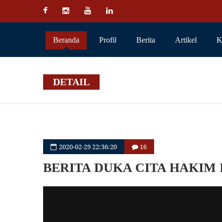
Beranda
Profil
Berita
Artikel
K
DETAIL
2020-02-29 22:36:20
16
BERITA DUKA CITA HAKIM I