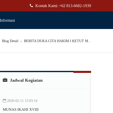
Kontak Kami: +62 813-6682-1939
Informasi
Blog Detail
BERITA DUKA CITA HAKIM I KETUT M...
Jadwal Kegiatan
2020-02-11 13:03:14
MUNAS IKAHI XVIII