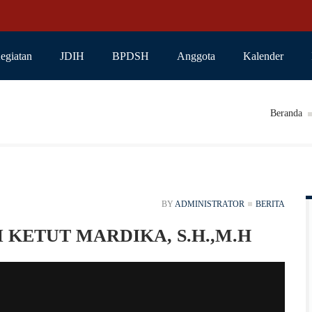
egiatan
JDIH
BPDSH
Anggota
Kalender
Beranda
BY
ADMINISTRATOR
BERITA
 KETUT MARDIKA, S.H.,M.H