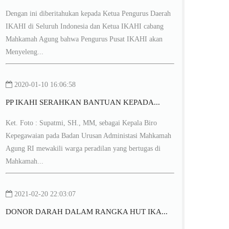
Dengan ini diberitahukan kepada Ketua Pengurus Daerah
IKAHI di Seluruh Indonesia dan Ketua IKAHI cabang
Mahkamah Agung bahwa Pengurus Pusat IKAHI akan
Menyeleng...
2020-01-10 16:06:58
PP IKAHI SERAHKAN BANTUAN KEPADA...
Ket. Foto : Supatmi, SH., MM, sebagai Kepala Biro
Kepegawaian pada Badan Urusan Administasi Mahkamah
Agung RI mewakili warga peradilan yang bertugas di
Mahkamah...
2021-02-20 22:03:07
DONOR DARAH DALAM RANGKA HUT IKA...