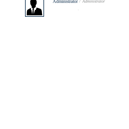
Administrator
Administrator
.