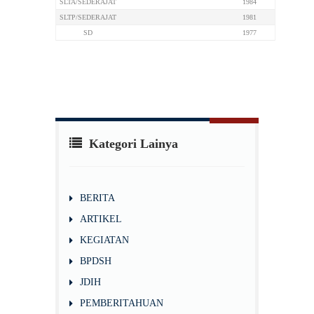
SLTA/SEDERAJAT
1984
SLTP/SEDERAJAT
1981
SD
1977
Kategori Lainya
BERITA
ARTIKEL
KEGIATAN
BPDSH
JDIH
PEMBERITAHUAN