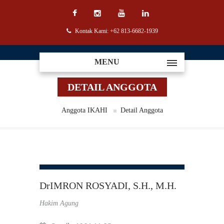
Kontak Kami: +62 813-6682-1939
MENU
DETAIL ANGGOTA
Anggota IKAHI
Detail Anggota
DrIMRON ROSYADI, S.H., M.H.
Hakim Agung