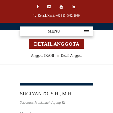
Kontak Kami: +62 813-6682-1939
MENU
DETAIL ANGGOTA
Anggota IKAHI
Detail Anggota
SUGIYANTO, S.H., M.H.
Sekretaris Mahkamah Agung RI