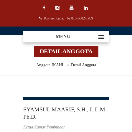
Kontak Kami: +62 813-6682-1939
MENU
DETAIL ANGGOTA
Anggota IKAHI
Detail Anggota
SYAMSUL MAARIF, S.H., L.L.M,
Ph.D.
Ketua Kamar Pembinaan