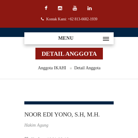
Kontak Kami: +62 813-6682-1939
MENU
DETAIL ANGGOTA
Anggota IKAHI
Detail Anggota
NOOR EDI YONO, S.H, M.H.
Hakim Agung