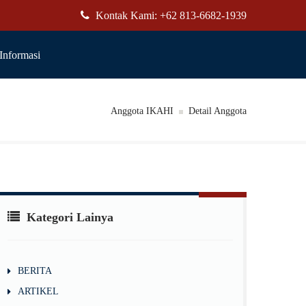
Kontak Kami: +62 813-6682-1939
Informasi
Anggota IKAHI
Detail Anggota
Kategori Lainya
BERITA
ARTIKEL