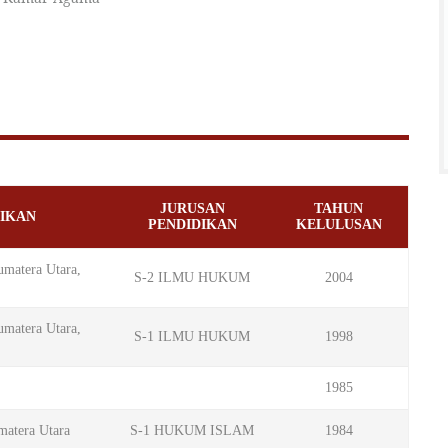
JURUSAN
TAHUN
IKAN
PENDIDIKAN
KELULUSAN
matera Utara,
S-2 ILMU HUKUM
2004
matera Utara,
S-1 ILMU HUKUM
1998
1985
matera Utara
S-1 HUKUM ISLAM
1984