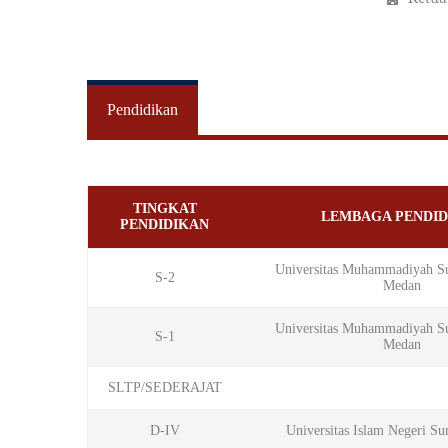
Pendidikan
TINGKAT
LEMBAGA PENDID
PENDIDIKAN
Universitas Muhammadiyah Su
S-2
Medan
Universitas Muhammadiyah Su
S-1
Medan
SLTP/SEDERAJAT
D-IV
Universitas Islam Negeri Su