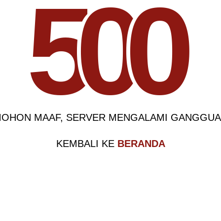
5
0
0
OHON MAAF, SERVER MENGALAMI GANGGU
KEMBALI KE
BERANDA