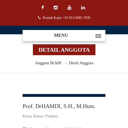
Kontak Kami: +62 813-6682-1939
MENU
DETAIL ANGGOTA
Anggota IKAHI
Detail Anggota
Prof. DrHAMDI, S.H., M.Hum.
Ketua Kamar Perdata