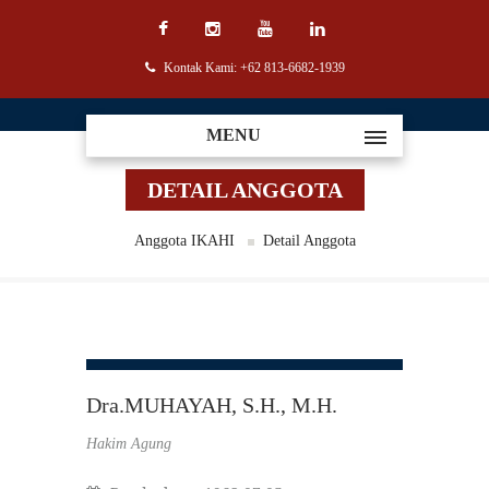
Kontak Kami: +62 813-6682-1939
MENU
DETAIL ANGGOTA
Anggota IKAHI
Detail Anggota
Dra.MUHAYAH, S.H., M.H.
Hakim Agung