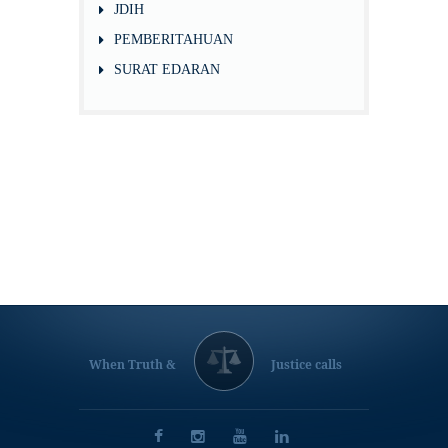
JDIH
PEMBERITAHUAN
SURAT EDARAN
When Truth &
Justice calls