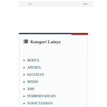
SD
1969
Kategori Lainya
BERITA
ARTIKEL
KEGIATAN
BPDSH
JDIH
PEMBERITAHUAN
SURAT EDARAN