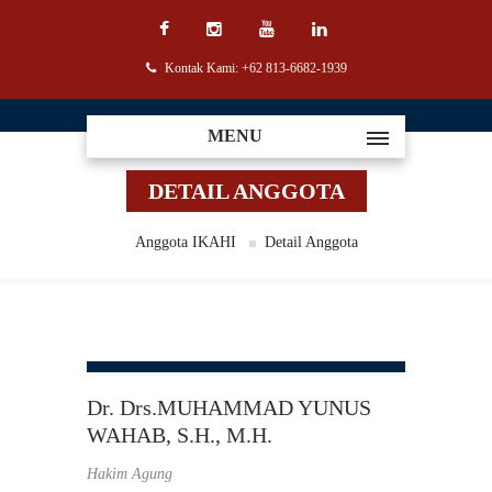
Kontak Kami: +62 813-6682-1939
MENU
DETAIL ANGGOTA
Anggota IKAHI
Detail Anggota
Dr. Drs.MUHAMMAD YUNUS
WAHAB, S.H., M.H.
Hakim Agung