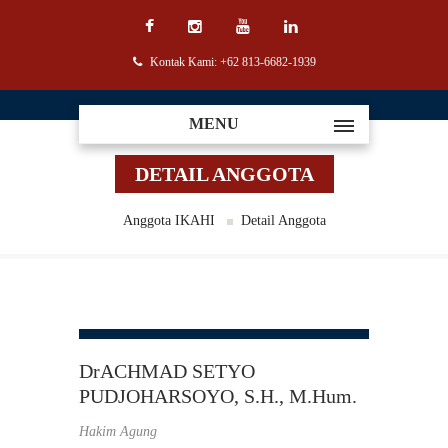
Kontak Kami: +62 813-6682-1939
MENU
DETAIL ANGGOTA
Anggota IKAHI
Detail Anggota
DrACHMAD SETYO
PUDJOHARSOYO, S.H., M.Hum.
Hakim Agung