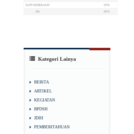
SLTP/SEDERAJAT
1976
SD
1973
Kategori Lainya
BERITA
ARTIKEL
KEGIATAN
BPDSH
JDIH
PEMBERITAHUAN