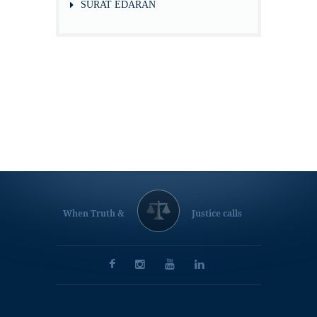
SURAT EDARAN
When Truth &
Justice calls