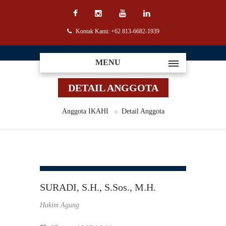
Kontak Kami: +62 813-6682-1939
MENU
DETAIL ANGGOTA
Anggota IKAHI
Detail Anggota
SURADI, S.H., S.Sos., M.H.
Hakim Agung