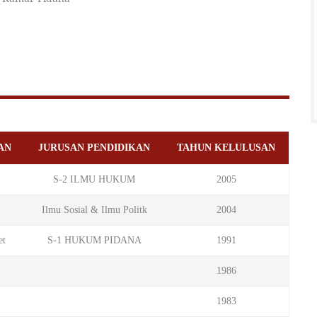
AN
JURUSAN PENDIDIKAN
TAHUN KELULUSAN
S-2 ILMU HUKUM
2005
Ilmu Sosial & Ilmu Politk
2004
et
S-1 HUKUM PIDANA
1991
1986
1983