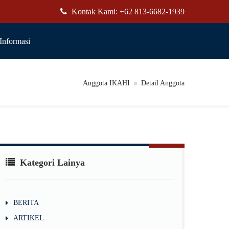
Kontak Kami: +62 813-6682-1939
Informasi
Anggota IKAHI
Detail Anggota
Kategori Lainya
BERITA
ARTIKEL