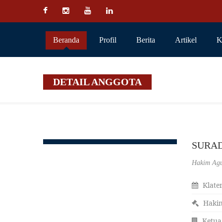
Beranda
Profil
Berita
Artikel
K
DETAIL ANGGOTA
SURADI
Hakim Ag
Klaten
Haki
Ketua