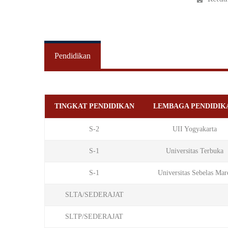
Pendidikan
TINGKAT PENDIDIKAN
LEMBAGA PENDIDIK
S-2
UII Yogyakarta
S-1
Universitas Terbuka
S-1
Universitas Sebelas Mar
SLTA/SEDERAJAT
SLTP/SEDERAJAT