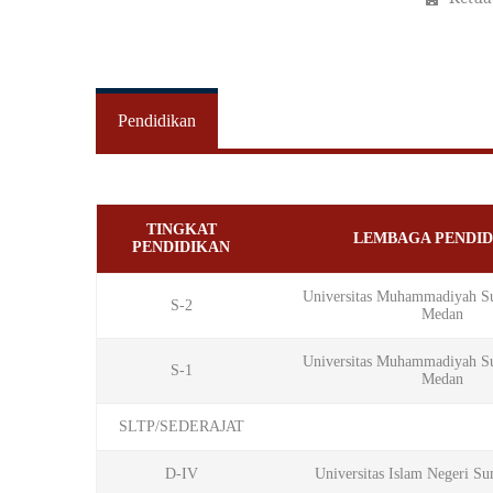
Pendidikan
TINGKAT
LEMBAGA PENDID
PENDIDIKAN
Universitas Muhammadiyah Su
S-2
Medan
Universitas Muhammadiyah Su
S-1
Medan
SLTP/SEDERAJAT
D-IV
Universitas Islam Negeri Su