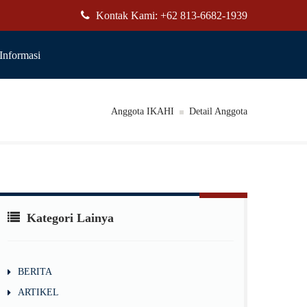
Kontak Kami: +62 813-6682-1939
Informasi
Anggota IKAHI
Detail Anggota
Kategori Lainya
BERITA
ARTIKEL