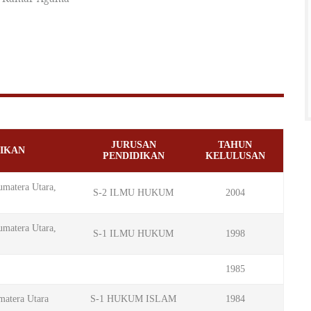
JURUSAN
TAHUN
IKAN
PENDIDIKAN
KELULUSAN
matera Utara,
S-2 ILMU HUKUM
2004
matera Utara,
S-1 ILMU HUKUM
1998
1985
matera Utara
S-1 HUKUM ISLAM
1984