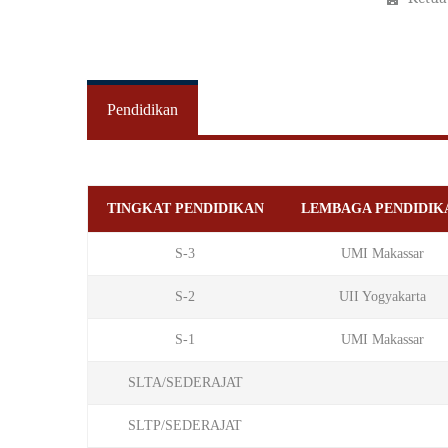
Pendidikan
TINGKAT PENDIDIKAN
LEMBAGA PENDIDIK
S-3
UMI Makassar
S-2
UII Yogyakarta
S-1
UMI Makassar
SLTA/SEDERAJAT
SLTP/SEDERAJAT