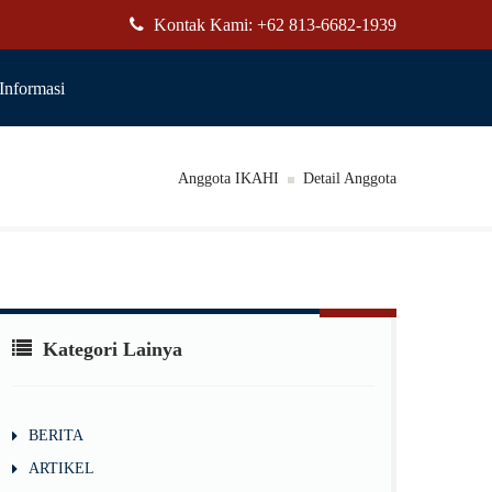
Kontak Kami: +62 813-6682-1939
Informasi
Anggota IKAHI
Detail Anggota
Kategori Lainya
BERITA
ARTIKEL