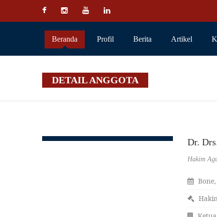
Beranda
Profil
Berita
Artikel
K
DETAIL ANGGOTA
Dr. D
Hakim Ag
Bone,
Haki
Ketua