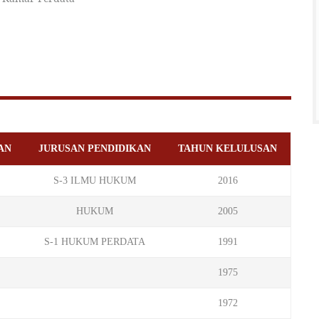
AN
JURUSAN PENDIDIKAN
TAHUN KELULUSAN
S-3 ILMU HUKUM
2016
HUKUM
2005
S-1 HUKUM PERDATA
1991
1975
1972