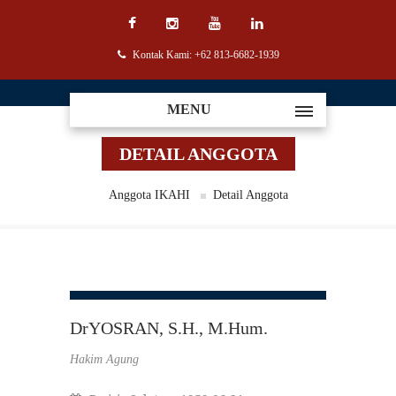
Kontak Kami: +62 813-6682-1939
MENU
DETAIL ANGGOTA
Anggota IKAHI
Detail Anggota
DrYOSRAN, S.H., M.Hum.
Hakim Agung