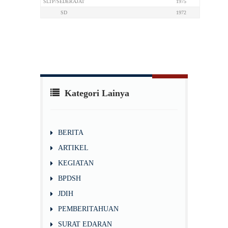
SLTP/SEDERAJAT
1975
SD
1972
Kategori Lainya
BERITA
ARTIKEL
KEGIATAN
BPDSH
JDIH
PEMBERITAHUAN
SURAT EDARAN