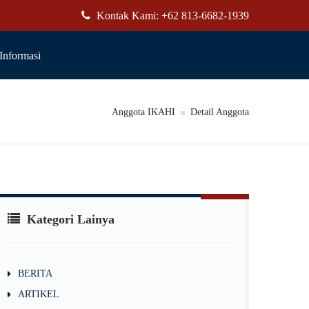
Kontak Kami: +62 813-6682-1939
Informasi
Anggota IKAHI
Detail Anggota
Kategori Lainya
BERITA
ARTIKEL