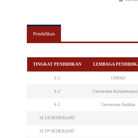
Pendidikan
TINGKAT PENDIDIKAN
LEMBAGA PENDIDIK
S-3
UNPAD
S-2
Universitas Krisnadwipay
S-1
Universitas Andalas
SLTA/SEDERAJAT
SLTP/SEDERAJAT