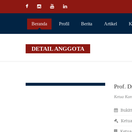
Beranda
Profil
Berita
Artikel
K
DETAIL ANGGOTA
Prof. 
Ketua Kam
Bukitt
Ketua
Ketua