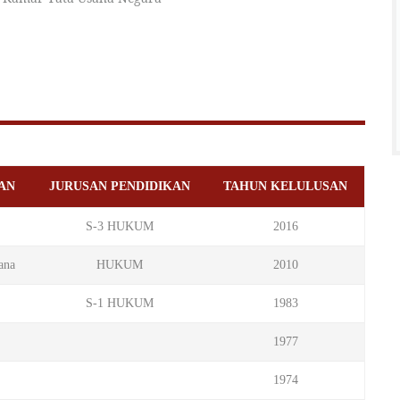
AN
JURUSAN PENDIDIKAN
TAHUN KELULUSAN
S-3 HUKUM
2016
ana
HUKUM
2010
S-1 HUKUM
1983
1977
1974