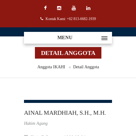
Kontak Kami: +62 813-6682-1939
MENU
DETAIL ANGGOTA
Anggota IKAHI
Detail Anggota
AINAL MARDHIAH, S.H., M.H.
Hakim Agung