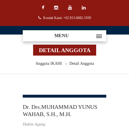
Kontak Kami: +62 813-6682-1939
MENU
DETAIL ANGGOTA
Anggota IKAHI
Detail Anggota
Dr. Drs.MUHAMMAD YUNUS
WAHAB, S.H., M.H.
Hakim Agung