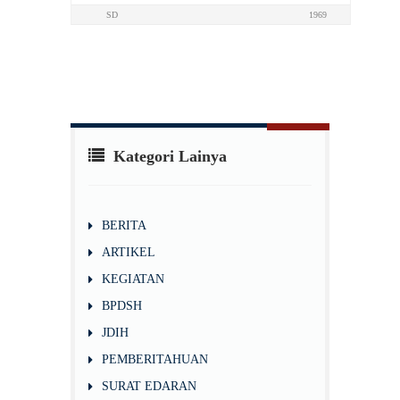
SD
1969
Kategori Lainya
BERITA
ARTIKEL
KEGIATAN
BPDSH
JDIH
PEMBERITAHUAN
SURAT EDARAN