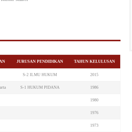
AN
JURUSAN PENDIDIKAN
TAHUN KELULUSAN
S-2 ILMU HUKUM
2015
arta
S-1 HUKUM PIDANA
1986
1980
1976
1973