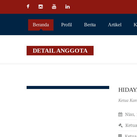
Beranda
Profil
Berita
Artikel
K
DETAIL ANGGOTA
HIDAY
Ketua Kam
Nias, 
Ketua
Ketua