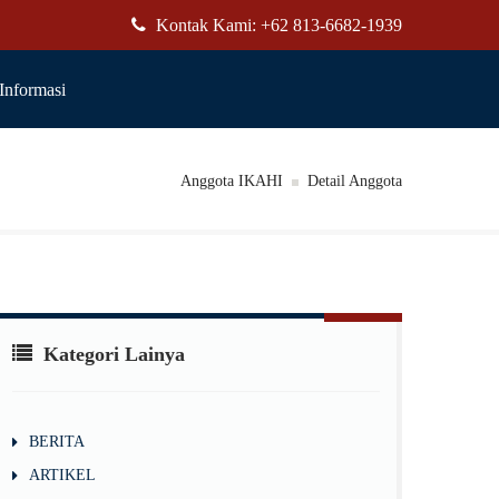
Kontak Kami: +62 813-6682-1939
Informasi
Anggota IKAHI
Detail Anggota
Kategori Lainya
BERITA
ARTIKEL