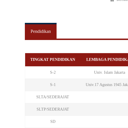
Pendidikan
TINGKAT PENDIDIKAN
LEMBAGA PENDIDIK
S-2
Univ. Islam Jakarta
S-1
Univ.17 Agustus 1945 Jak
SLTA/SEDERAJAT
SLTP/SEDERAJAT
SD