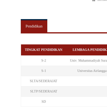
Pendidikan
TINGKAT PENDIDIKAN
LEMBAGA PENDIDI
S-2
Univ. Muhammadiyah Sura
S-1
Universitas Airlangga
SLTA/SEDERAJAT
SLTP/SEDERAJAT
SD