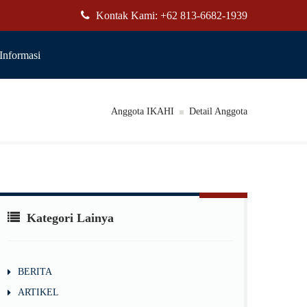
Kontak Kami: +62 813-6682-1939
Informasi
Anggota IKAHI
Detail Anggota
Kategori Lainya
BERITA
ARTIKEL