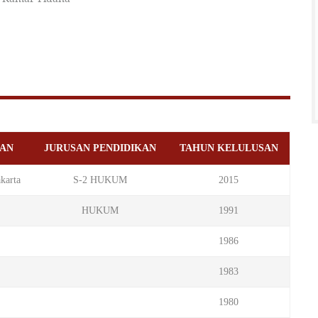
KAN
JURUSAN PENDIDIKAN
TAHUN KELULUSAN
karta
S-2 HUKUM
2015
HUKUM
1991
1986
1983
1980